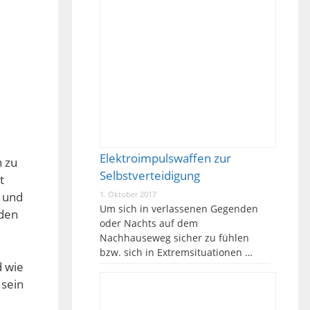
Elektroimpulswaffen zur
n zu
Selbstverteidigung
t
n und
1. Oktober 2017
Um sich in verlassenen Gegenden
rden
oder Nachts auf dem
Nachhauseweg sicher zu fühlen
bzw. sich in Extremsituationen …
d wie
 sein