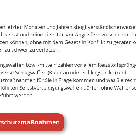
en letzten Monaten und Jahren steigt verständlicherweise
h selbst und seine Liebsten vor Angreifern zu schützen. 
tzen können, ohne mit dem Gesetz in Konflikt zu geraten 
r zu schwer zu verletzen.
gungswaffen bzw. -mitteln zählen vor allem Reizstoffsprühg
 diverse Schlagwaffen (Kubotan oder Schkagstöcke) und
hutzmaßnahmen für Sie in Frage kommen und was Sie recht
eführten Selbstverteidigungswaffen dürfen ohne Waffens
eführt werden.
stschutzmaßnahmen