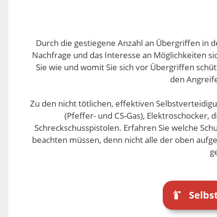
Durch die gestiegene Anzahl an Übergriffen in d
Nachfrage und das Interesse an Möglichkeiten sic
Sie wie und womit Sie sich vor Übergriffen schü
den Angreife
Zu den nicht tötlichen, effektiven Selbstverteidi
(Pfeffer- und CS-Gas), Elektroschocker,
Schreckschusspistolen. Erfahren Sie welche Sc
beachten müssen, denn nicht alle der oben aufg
g
Selb