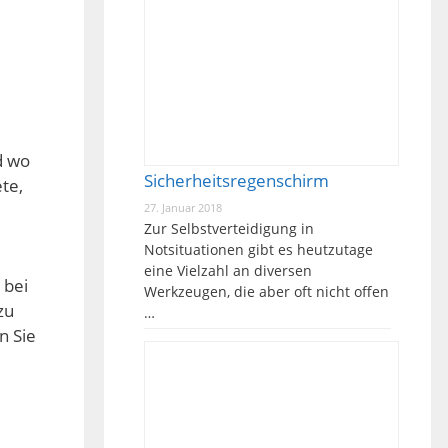
d wo
Sicherheitsregenschirm
te,
27. Januar 2018
Zur Selbstverteidigung in
Notsituationen gibt es heutzutage
eine Vielzahl an diversen
 bei
Werkzeugen, die aber oft nicht offen
zu
…
n Sie