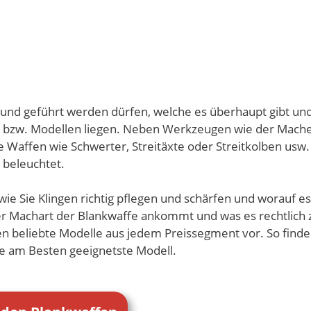
 und geführt werden dürfen, welche es überhaupt gibt un
n bzw. Modellen liegen. Neben Werkzeugen wie der Mache
e Waffen wie Schwerter, Streitäxte oder Streitkolben usw.
beleuchtet.
e Sie Klingen richtig pflegen und schärfen und worauf es
der Machart der Blankwaffe ankommt und was es rechtlich 
en beliebte Modelle aus jedem Preissegment vor. So finde
ie am Besten geeignetste Modell.