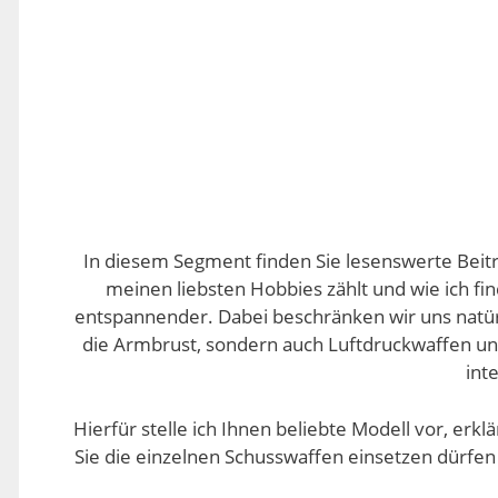
In diesem Segment finden Sie lesenswerte Beiträ
meinen liebsten Hobbies zählt und wie ich f
entspannender. Dabei beschränken wir uns natür
die Armbrust, sondern auch Luftdruckwaffen un
int
Hierfür stelle ich Ihnen beliebte Modell vor, er
Sie die einzelnen Schusswaffen einsetzen dürfen