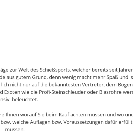
ge zur Welt des Schießsports, welcher bereits seit Jahre
inde aus gutem Grund, denn wenig macht mehr Spaß und is
lich nicht nur auf die bekanntesten Vertreter, dem Boge
d Exoten wie die Profi-Steinschleuder oder Blasrohre we
ensiv beleuchtet.
kläre Ihnen worauf Sie beim Kauf achten müssen und wo un
 bzw. welche Auflagen bzw. Voraussetzungen dafür erfüllt
müssen.