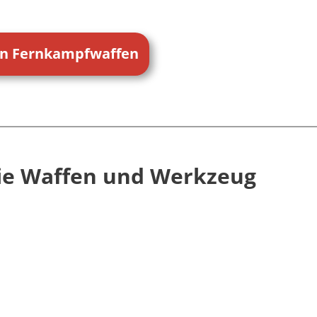
en Fernkampfwaffen
eie Waffen und Werkzeug