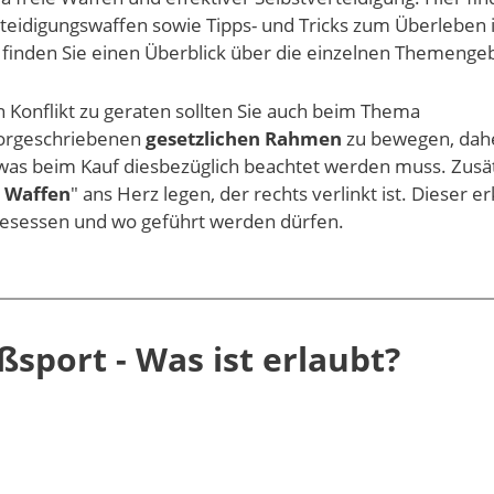
teidigungswaffen sowie Tipps- und Tricks zum Überleben 
finden Sie einen Überblick über die einzelnen Themengeb
 Konflikt zu geraten sollten Sie auch beim Thema
vorgeschriebenen
gesetzlichen Rahmen
zu bewegen, dah
 was beim Kauf diesbezüglich beachtet werden muss. Zusät
e Waffen
" ans Herz legen, der rechts verlinkt ist. Dieser er
l besessen und wo geführt werden dürfen.
ßsport - Was ist erlaubt?