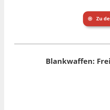
Zu d
Blankwaffen: Fr