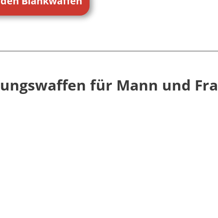
 den Blankwaffen
igungswaffen für Mann und Fr