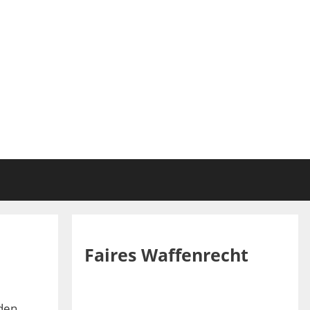
Faires Waffenrecht
nden