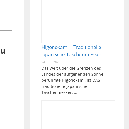
Higonokami – Traditionelle
au
japanische Taschenmesser
24. Juni 2023
Das weit über die Grenzen des
Landes der aufgehenden Sonne
berühmte Higonokami, ist DAS
traditionelle japanische
Taschenmesser. …