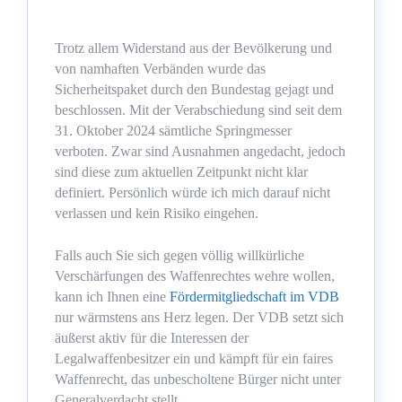
Trotz allem Widerstand aus der Bevölkerung und
von namhaften Verbänden wurde das
Sicherheitspaket durch den Bundestag gejagt und
beschlossen. Mit der Verabschiedung sind seit dem
31. Oktober 2024 sämtliche Springmesser
verboten. Zwar sind Ausnahmen angedacht, jedoch
sind diese zum aktuellen Zeitpunkt nicht klar
definiert. Persönlich würde ich mich darauf nicht
verlassen und kein Risiko eingehen.
Falls auch Sie sich gegen völlig willkürliche
Verschärfungen des Waffenrechtes wehre wollen,
kann ich Ihnen eine
Fördermitgliedschaft im VDB
nur wärmstens ans Herz legen. Der VDB setzt sich
äußerst aktiv für die Interessen der
Legalwaffenbesitzer ein und kämpft für ein faires
Waffenrecht, das unbescholtene Bürger nicht unter
Generalverdacht stellt.