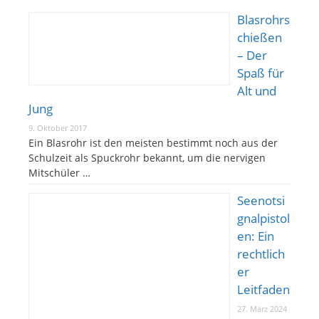
Blasrohrs
chießen
– Der
Spaß für
Alt und
Jung
9. Oktober 2017
Ein Blasrohr ist den meisten bestimmt noch aus der
Schulzeit als Spuckrohr bekannt, um die nervigen
Mitschüler …
Seenotsi
gnalpistol
en: Ein
rechtlich
er
Leitfaden
27. März 2024