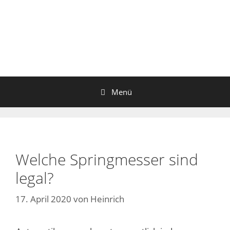
Zum
Inhalt
springen
Menü
Welche Springmesser sind
legal?
17. April 2020
von
Heinrich