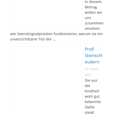
In diesem
Beitrag
wollen wir
uns
zusammen
ansehen,
wie Seenotsignalpistolen funktionieren, warum sie ein
unverzichtbarer Teil der …
Profi
Steinschl
eudern
23. August
2017
Die aus
der
Kindheit
wohl gut
bekannte
Zwille
steigt