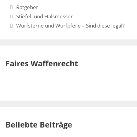
Kategorien
Ratgeber
Stiefel- und Halsmesser
Wurfsterne und Wurfpfeile – Sind diese legal?
Faires Waffenrecht
Beliebte Beiträge