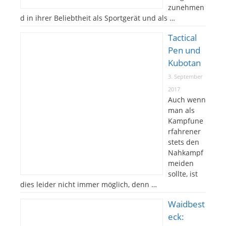
zunehmen
d in ihrer Beliebtheit als Sportgerät und als …
Tactical
Pen und
Kubotan
3. September
2017
Auch wenn
man als
Kampfune
rfahrener
stets den
Nahkampf
meiden
sollte, ist
dies leider nicht immer möglich, denn …
Waidbest
eck: