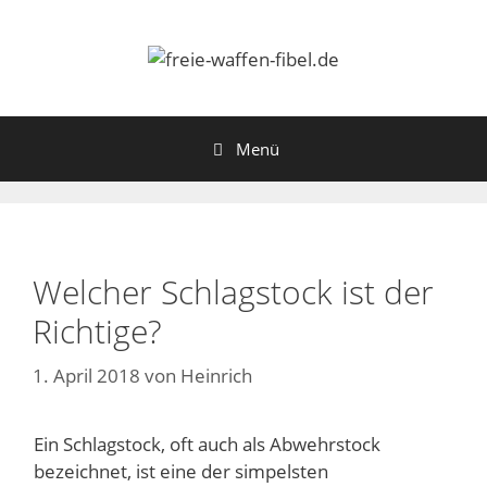
Zum
Inhalt
springen
Menü
Welcher Schlagstock ist der
Richtige?
1. April 2018
von
Heinrich
Ein Schlagstock, oft auch als Abwehrstock
bezeichnet, ist eine der simpelsten