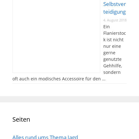
Selbstver
teidigung
4. August 2018
Ein
Flanierstoc
k ist nicht
nur eine
gerne
genutzte
Gehhilfe,
sondern
oft auch ein modisches Accessoire für den …
Seiten
Alles rund ums Thema Jagd