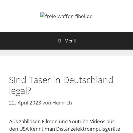
Zum
Inhalt
springen
Menü
Sind Taser in Deutschland
legal?
22. April 2023
von
Heinrich
Aus zahllosen Filmen und Youtube-Videos aus
den USA kennt man Distanzelektroimpulsgeräte