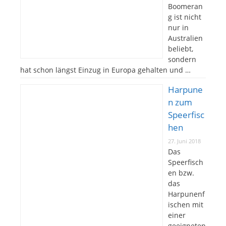
Boomeran
g ist nicht
nur in
Australien
beliebt,
sondern
hat schon längst Einzug in Europa gehalten und …
Harpune
n zum
Speerfisc
hen
27. Juni 2018
Das
Speerfisch
en bzw.
das
Harpunenf
ischen mit
einer
geeigneten