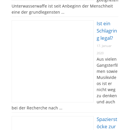
Unterwasserwaffe ist seit Anbeginn der Menschheit
eine der grundlegensten …
Ist ein
Schlagrin
g legal?
17. Januar
2020
Aus vielen
Gangsterfil
men sowie
Musikvide
os ist er
nicht weg
zu denken
und auch
bei der Recherche nach …
Spazierst
öcke zur