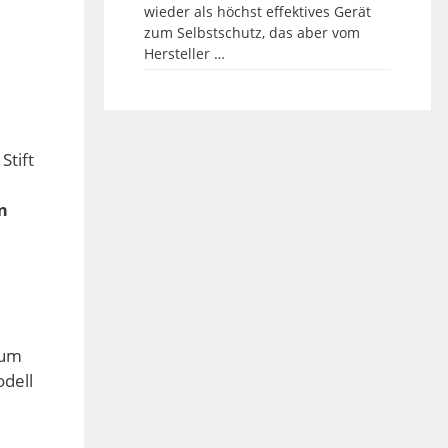
wieder als höchst effektives Gerät
zum Selbstschutz, das aber vom
Hersteller …
Stift
m
 um
odell