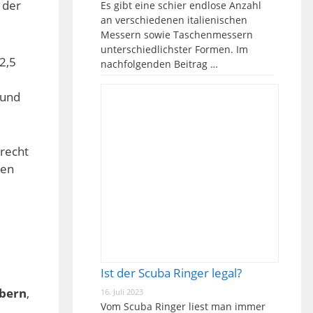
 der
Es gibt eine schier endlose Anzahl
an verschiedenen italienischen
Messern sowie Taschenmessern
unterschiedlichster Formen. Im
-2,5
nachfolgenden Beitrag …
 und
 recht
nen
Ist der Scuba Ringer legal?
ibern
,
16. Juli 2023
Vom Scuba Ringer liest man immer