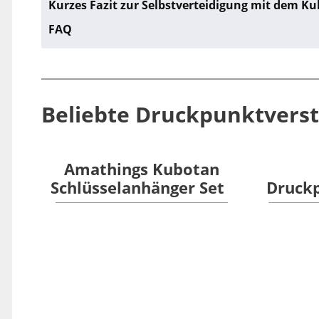
Kurzes Fazit zur Selbstverteidigung mit dem K
FAQ
Beliebte Druckpunktverst
Amathings Kubotan
Schlüsselanhänger Set
Druck