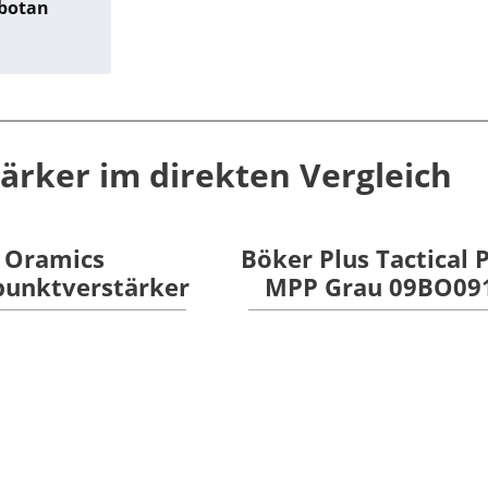
ubotan
ärker im direkten Vergleich
Oramics
Böker Plus Tactical 
punktverstärker
MPP Grau 09BO09