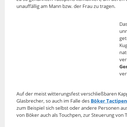
unauffällig am Mann bzw. der Frau zu tragen.
Das
unn
get
Kug
nat
ver
Ge
ver
Auf der meist witterungsfest verschließbaren Kappe 
Glasbrecher, so auch im Falle des
Böker Tactipen
zum Beispiel sich selbst oder andere Personen au
von Böker auch als Touchpen, zur Steuerung von 