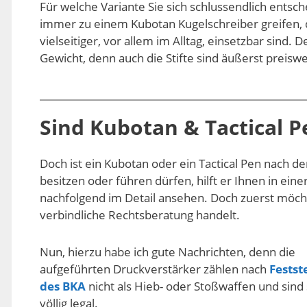
Für welche Variante Sie sich schlussendlich entsc
immer zu einem Kubotan Kugelschreiber greifen, d
vielseitiger, vor allem im Alltag, einsetzbar sind.
Gewicht, denn auch die Stifte sind äußerst preiswe
Sind Kubotan & Tactical 
Doch ist ein Kubotan oder ein Tactical Pen nach 
besitzen oder führen dürfen, hilft er Ihnen in eine
nachfolgend im Detail ansehen. Doch zuerst möchte
verbindliche Rechtsberatung handelt.
Nun, hierzu habe ich gute Nachrichten, denn die
aufgeführten Druckverstärker zählen nach
Festst
des BKA
nicht als Hieb- oder Stoßwaffen und sind
völlig legal.