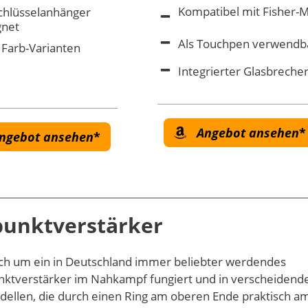
Kompatibel mit Fisher-
Schlüsselanhänger
gnet
Als Touchpen verwendb
 Farb-Varianten
Integrierter Glasbreche
Angebot ansehen
ngebot ansehen
unktverstärker
ich um ein in Deutschland immer beliebter werdendes
unktverstärker im Nahkampf fungiert und in verscheidend
odellen, die durch einen Ring am oberen Ende praktisch a