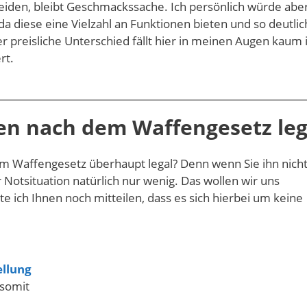
heiden, bleibt Geschmackssache. Ich persönlich würde abe
a diese eine Vielzahl an Funktionen bieten und so deutlic
 Der preisliche Unterschied fällt hier in meinen Augen kaum 
rt.
Pen nach dem Waffengesetz leg
dem Waffengesetz überhaupt legal? Denn wenn Sie ihn nich
r Notsituation natürlich nur wenig. Das wollen wir uns
 ich Ihnen noch mitteilen, dass es sich hierbei um keine
ellung
 somit