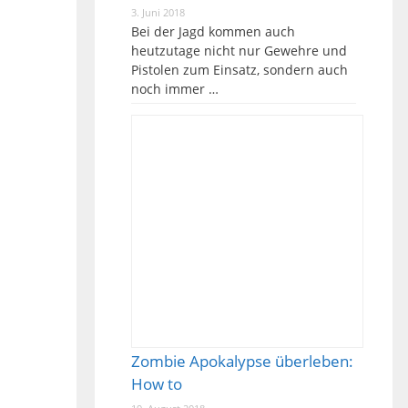
3. Juni 2018
Bei der Jagd kommen auch
heutzutage nicht nur Gewehre und
Pistolen zum Einsatz, sondern auch
noch immer …
Zombie Apokalypse überleben:
How to