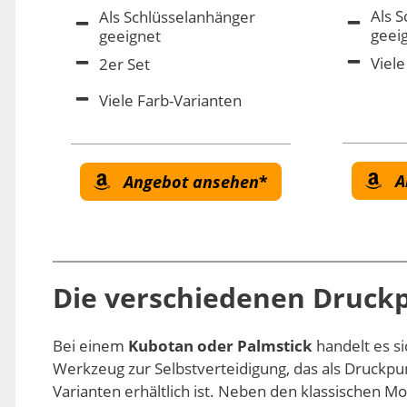
Als 
Als Schlüsselanhänger
geei
geeignet
Viele
2er Set
Viele Farb-Varianten
A
Angebot ansehen
Die verschiedenen
Druckp
Bei einem
Kubotan oder Palmstick
handelt es s
Werkzeug zur Selbstverteidigung, das als Druckp
Varianten erhältlich ist. Neben den klassischen M