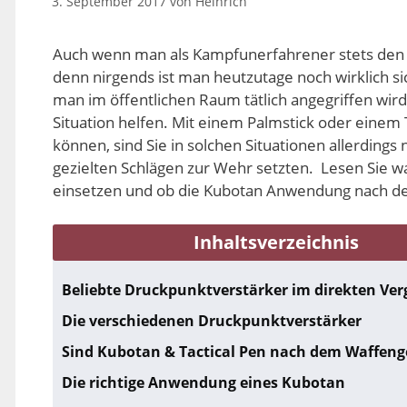
3. September 2017
von
Heinrich
Auch wenn man als Kampfunerfahrener stets den N
denn nirgends ist man heutzutage noch wirklich 
man im öffentlichen Raum tätlich angegriffen wird,
Situation helfen. Mit einem Palmstick oder einem T
können, sind Sie in solchen Situationen allerdings
gezielten Schlägen zur Wehr setzten. Lesen Sie w
einsetzen und ob die Kubotan Anwendung nach dem
Inhaltsverzeichnis
Beliebte Druckpunktverstärker im direkten Ver
Die verschiedenen Druckpunktverstärker
Sind Kubotan & Tactical Pen nach dem Waffenge
Die richtige Anwendung eines Kubotan