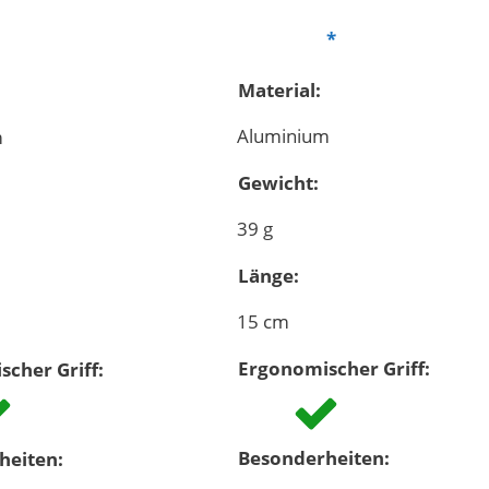
Material:
Aluminium
m
Gewicht:
39 g
Länge:
15 cm
Ergonomischer Griff:
cher Griff:
Besonderheiten:
heiten: