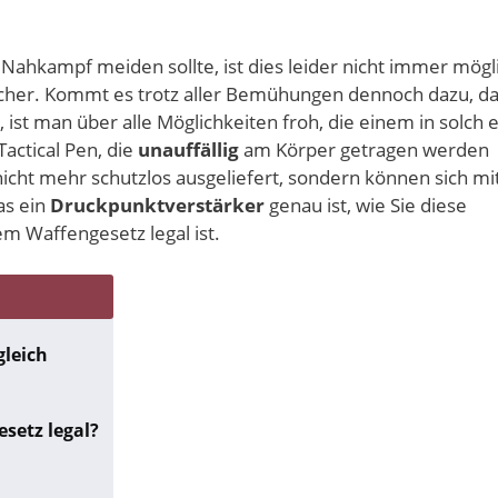
ahkampf meiden sollte, ist dies leider nicht immer mögli
sicher. Kommt es trotz aller Bemühungen dennoch dazu, d
 ist man über alle Möglichkeiten froh, die einem in solch 
actical Pen, die
unauffällig
am Körper getragen werden
 nicht mehr schutzlos ausgeliefert, sondern können sich mi
as ein
Druckpunktverstärker
genau ist, wie Sie diese
 Waffengesetz legal ist.
gleich
setz legal?