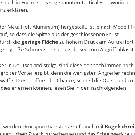
e noch in Form eines sogenannten Tactical Pen, worin hier
rz erklären.
r Metall (oft Aluminium) hergestellt, ist je nach Modell 1
uf, so dass die Spitze aus der geschlossenen Faust
durch die
geringe Fläche
zu hohem Druck am Auftreffort
 so große Schmerzen, so dass dieser vom Angriff ablässt.
er in Deutschland steigt, sind diese dennoch immer noch
großer Vorteil ergibt, denn die wenigsten Angreifer rech
affe. Dies eröffnet die Chance, schnell die Oberhand zu
 dies erlernen können, lesen Sie in den nachfolgenden
, werden Druckpunktverstärker oft auch mit
Kugelschre
eigentlichen Zweck zu verbergen und das Schutzwerkzeug