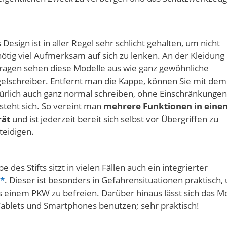
 Design ist in aller Regel sehr schlicht gehalten, um nicht
ötig viel Aufmerksam auf sich zu lenken. An der Kleidung
ragen sehen diese Modelle aus wie ganz gewöhnliche
elschreiber. Entfernt man die Kappe, können Sie mit dem 
ürlich auch ganz normal schreiben, ohne Einschränkungen
steht sich. So vereint man
mehrere Funktionen in eine
rät
und ist jederzeit bereit sich selbst vor Übergriffen zu
teidigen.
des Stifts sitzt in vielen Fällen auch ein integrierter
. Dieser ist besonders in Gefahrensituationen praktisch,
s einem PKW zu befreien. Darüber hinaus lässt sich das M
Tablets und Smartphones benutzen; sehr praktisch!